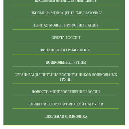
ШКОЛЬНЫЙ БИБЛИОТЕЧНЫЙ ЦЕНТР
ШКОЛЬНЫЙ МЕДИАЦЕНТР "МЕДИАТОЧКА"
ЕДИНАЯ МОДЕЛЬ ПРОФОРИЕНТАЦИИ
ОРЛЯТА РОССИИ
ФИНАНСОВАЯ ГРАМОТНОСТЬ
ДОШКОЛЬНЫЕ ГРУППЫ
ОРГАНИЗАЦИЯ ПИТАНИЯ ВОСПИТАННИКОВ ДОШКОЛЬНЫХ
ГРУПП
НОВОСТИ МИНПРОСВЕЩЕНИЯ РОССИИ
СНИЖЕНИЕ БЮРОКРАТИЧЕСКОЙ НАГРУЗКИ
ШКОЛЬНАЯ СИМВОЛИКА