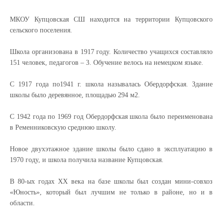
МКОУ Купцовская СШ находится на территории Купцовского
сельского поселения.
Школа организована в 1917 году. Количество учащихся составляло
151 человек, педагогов – 3. Обучение велось на немецком языке.
С 1917 года по1941 г. школа называлась Обердорфская. Здание
школы было деревянное, площадью 294 м2.
С 1942 года по 1969 год Обердорфская школа было переименована
в Ременниковскую среднюю школу.
Новое двухэтажное здание школы было сдано в эксплуатацию в
1970 году, и школа получила название Купцовская.
В 80-ых годах XX века на базе школы был создан мини-совхоз
«Юность», который был лучшим не только в районе, но и в
области.