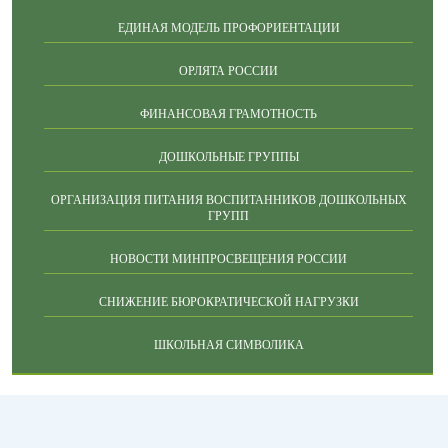
ЕДИНАЯ МОДЕЛЬ ПРОФОРИЕНТАЦИИ
ОРЛЯТА РОССИИ
ФИНАНСОВАЯ ГРАМОТНОСТЬ
ДОШКОЛЬНЫЕ ГРУППЫ
ОРГАНИЗАЦИЯ ПИТАНИЯ ВОСПИТАННИКОВ ДОШКОЛЬНЫХ
ГРУПП
НОВОСТИ МИНПРОСВЕЩЕНИЯ РОССИИ
СНИЖЕНИЕ БЮРОКРАТИЧЕСКОЙ НАГРУЗКИ
ШКОЛЬНАЯ СИМВОЛИКА