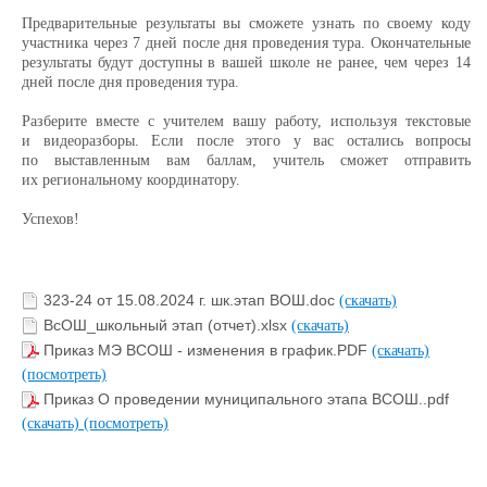
Предварительные результаты вы сможете узнать по своему коду
участника через 7 дней после дня проведения тура. Окончательные
результаты будут доступны в вашей школе не ранее, чем через 14
дней после дня проведения тура.
Разберите вместе с учителем вашу работу, используя текстовые
и видеоразборы. Если после этого у вас остались вопросы
по выставленным вам баллам, учитель сможет отправить
их региональному координатору.
Успехов!
323-24 от 15.08.2024 г. шк.этап ВОШ.doc
(скачать)
ВсОШ_школьный этап (отчет).xlsx
(скачать)
Приказ МЭ ВСОШ - изменения в график.PDF
(скачать)
(посмотреть)
Приказ О проведении муниципального этапа ВСОШ..pdf
(скачать)
(посмотреть)