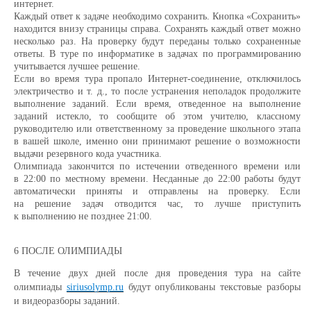
интернет.
Каждый ответ к задаче необходимо сохранить. Кнопка «Сохранить»
находится внизу страницы справа. Сохранять каждый ответ можно
несколько раз. На проверку будут переданы только сохраненные
ответы.
В туре по информатике в задачах по программированию
учитывается лучшее решение.
Если во время тура пропало Интернет-соединение, отключилось
электричество и т. д., то после устранения неполадок продолжите
выполнение заданий. Если время, отведенное на выполнение
заданий истекло, то сообщите об этом учителю, классному
руководителю или ответственному за проведение школьного этапа
в вашей школе, именно они принимают решение о возможности
выдачи резервного кода участника.
Олимпиада закончится по истечении отведенного времени или
в 22:00 по местному времени. Несданные до 22:00 работы будут
автоматически приняты и отправлены на проверку.
Если
на решение задач отводится час, то лучше приступить
к выполнению не позднее 21:00.
6 ПОСЛЕ ОЛИМПИАДЫ
В течение двух дней после дня проведения тура на сайте
олимпиады
siriusolymp.ru
будут опубликованы текстовые разборы
и видеоразборы заданий.