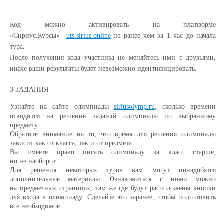
Код можно активировать на платформе
«Сириус.Курсы»
uts.sirius.online
не ранее чем за 1 час до начала
тура.
После получения кода участника не меняйтесь ими с друзьями,
иначе ваши результаты будет невозможно идентифицировать.
3 ЗАДАНИЯ
Узнайте на сайте олимпиады
siriusolymp.ru
, сколько времени
отводится на решение заданий олимпиады по выбранному
предмету.
Обратите внимание на то, что время для решения олимпиады
зависит как от класса, так и от предмета.
Вы имеете право писать олимпиаду за класс старше,
но не наоборот.
Для решения некоторых туров вам могут понадобятся
дополнительные материалы. Ознакомиться с ними можно
на предметных страницах, там же где будут расположены кнопки
для входа в олимпиаду. Сделайте это заранее, чтобы подготовить
все необходимое.