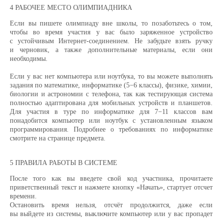
4 РАБОЧЕЕ МЕСТО ОЛИМПИАДНИКА
Если вы пишете олимпиаду вне школы, то позаботьтесь о том,
чтобы во время участия у вас было заряженное устройство
с устойчивым Интернет-соединением. Не забудьте взять ручку
и черновик, а также дополнительные материалы, если они
необходимы.
Если у вас нет компьютера или ноутбука, то вы можете выполнять
задания по математике, информатике (5−6 классы), физике, химии,
биологии и астрономии с телефона, так как тестирующая система
полностью адаптирована для мобильных устройств и планшетов.
Для участия в туре по информатике для 7−11 классов вам
понадобится компьютер или ноутбук с установленным языком
программирования. Подробнее о требованиях по информатике
смотрите на странице предмета.
5 ПРАВИЛА РАБОТЫ В СИСТЕМЕ
После того как вы введете свой код участника, прочитаете
приветственный текст и нажмете кнопку «Начать», стартует отсчет
времени.
Остановить время нельзя, отсчёт продолжится, даже если
вы выйдете из системы, выключите компьютер или у вас пропадет