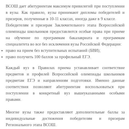
ВСОШ дает абитуриентам максимум привилегий при поступлении
в вузы. Как правило, вузы принимают дипломы победителей и
призеров, полученные в 10-11 классах, иногда даже в 9 классе.
Победителям и призерам Заключительного этапа Всероссийской
олимпиады школьников предоставлются особые права при приеме
на обучение по программам бакалавриата и программам
специалитета во все без исключения вузы Российской Федерации:
право на прием без вступительных испытаний (БВИ);
право получить 100 баллов за профильный ЕГЭ.
Каждый вуз в Правилах приема устанавливает соответствие
предметов и профилей Всероссийской олимпиады школьников
предметам ЕГЭ и направлениям подготовки. Именно данные
соответствия позволяют абитуриентам воспользоваться при
поступлении в конкретный вуз вышеуказанными особыми
правами.
Многие вузы также предоставляют дополнительные баллы за
индивидуальные достижения победителям и призерам
Регионального этапа ВСОШ.