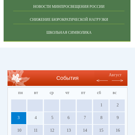
НОВОСТИ МИНПРОСВЕЩЕНИЯ РОССИИ
СНИЖЕНИЕ БЮРОКРАТИЧЕСКОЙ НАГРУЗКИ
ШКОЛЬНАЯ СИМВОЛИКА
Август
События
пн
вт
ср
чт
пт
сб
вс
1
2
3
4
5
6
7
8
9
10
11
12
13
14
15
16