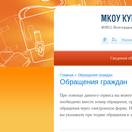
МКОУ КУ
403812, Волгоградск
Напи
Сведения об
Главная
»
Обращения граждан
Обращения граждан
При помощи данного сервиса вы можете 
необходимо ввести номер обращения, п
обращения через электронную форму. Н
вы указывали при подаче обращения в 