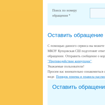
Поиск по номеру
обращения
*
Оставить обращение
С помощью данного сервиса вы можете
МКОУ Купцовская СШ подготовят ответ
обращении. Отправить сообщение о кор
"Противодействие коррупции"
.
Уважаемые пользователи!
Просим вас внимательно ознакомиться 
виде.
Порядок приема и правила рассм
Оставить обращени