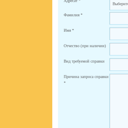
Адресат
*
Фамилия
*
Имя
*
Отчество (при наличии)
Вид требуемой справки
Причина запроса справки
*