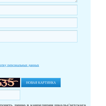
ботку персональных данных
НОВАЯ КАРТИНКА
лучить лично в канцелярии школы/детского