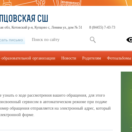
ПЦОВСКАЯ СШ
ая обл, Котовский р-н, Купцово с, Ленина ул, дом № 51
8 (84455) 7-43-73
сать письмо
 образовательной организации
Новости
Родителям
Фотоальбомы
узнать о ходе рассмотрения вашего обращения, для этого
рисвоенный сервисом в автоматическом режиме при подаче
омер обращения отправляется на электронный адрес, который
электронной форме.