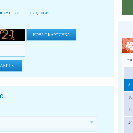
ботку персональных данных
НОВАЯ КАРТИНКА
пн
РАВИТЬ
3
е
10
17
24