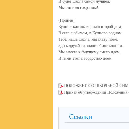
И будет школа самой лучшей,
Мы это имя сохраним!
(Припев)
Купцовская школа, наш второй дом,
В селе любимом, в Купцово родном.
Тебе, наша школа, мы славу поём,
Здесь дружба и знания бьют ключом.
Мы вместе к будущему смело идём,
И гимн этот с гордостью поём!
ПОЛОЖЕНИЕ О ШКОЛЬНОЙ СИМВ
Приказ об утверждении Положения 
Ссылки