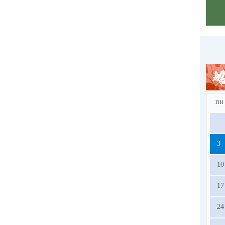
пн
3
10
17
24