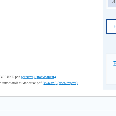
31
Н
ОЛИКЕ.pdf
(скачать)
(посмотреть)
о школьной символике.pdf
(скачать)
(посмотреть)