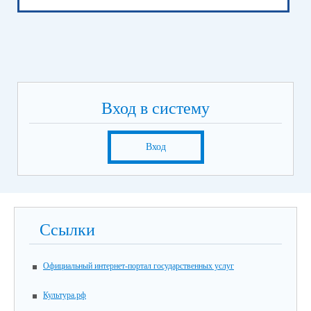
Вход в систему
Вход
Ссылки
Официальный интернет-портал государственных услуг
Культура.рф