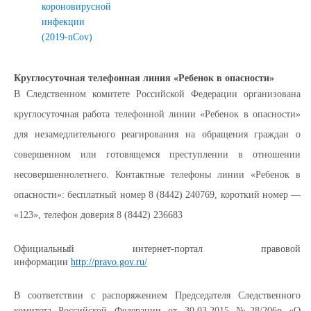
короновирусной
инфекции
(2019-nCov)
Круглосуточная телефонная линия «Ребенок в опасности»
В Следственном комитете Российской Федерации организована
круглосуточная работа телефонной линии «Ребенок в опасности»
для незамедлительного реагирования на обращения граждан о
совершенном или готовящемся преступлении в отношении
несовершеннолетнего. Контактные телефоны линии «Ребенок в
опасности»: бесплатный номер 8 (8442) 240769, короткий номер —
«123», телефон доверия 8 (8442) 236683
Официальный интернет-портал правовой
информации
http://pravo.gov.ru/
В соответствии с распоряжением Председателя Следственного
комитета Российской Федерации от 30.03.2015 №28/206р «О