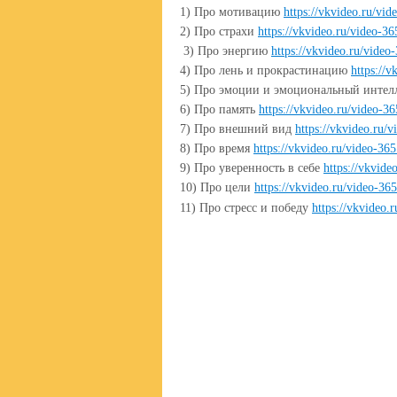
1) Про мотивацию
https://vkvideo.ru/v
2) Про страхи
https://vkvideo.ru/video-
3) Про энергию
https://vkvideo.ru/vid
4) Про лень и прокрастинацию
https://
5) Про эмоции и эмоциональный интел
6) Про память
https://vkvideo.ru/video-
7) Про внешний вид
https://vkvideo.ru
8) Про время
https://vkvideo.ru/video-3
9) Про уверенность в себе
https://vkvid
10) Про цели
https://vkvideo.ru/video-3
11) Про стресс и победу
https://vkvideo