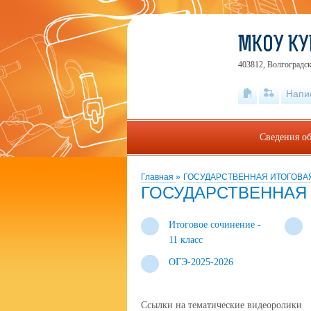
МКОУ КУ
403812, Волгоградск
Напи
Сведения об
Главная
»
ГОСУДАРСТВЕННАЯ ИТОГОВА
ГОСУДАРСТВЕННАЯ
Итоговое сочинение -
11 класс
ОГЭ-2025-2026
Ссылки на тематические видеоролики