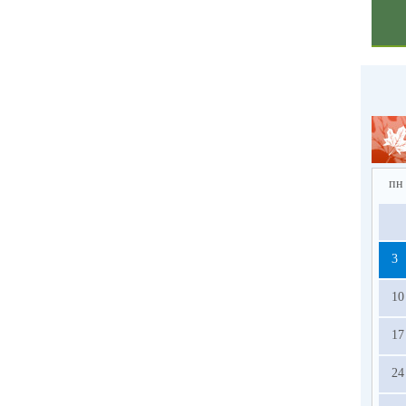
пн
3
10
17
24