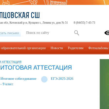
ПЦОВСКАЯ СШ
ая обл, Котовский р-н, Купцово с, Ленина ул, дом № 51
8 (84455) 7-43-73
сать письмо
 образовательной организации
Новости
Родителям
Фотоальбомы
Я АТТЕСТАЦИЯ
 ИТОГОВАЯ АТТЕСТАЦИЯ
Итоговое собеседование
ЕГЭ-2025-2026
- 9 класс