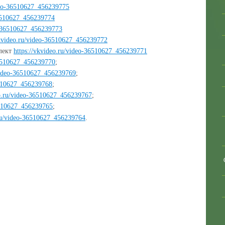
ideo-36510627_456239775
36510627_456239774
eo-36510627_456239773
vkvideo.ru/video-36510627_456239772
лект
https://vkvideo.ru/video-36510627_456239771
36510627_456239770
;
/video-36510627_456239769
;
6510627_456239768
;
eo.ru/video-36510627_456239767
;
6510627_456239765
;
.ru/video-36510627_456239764
.